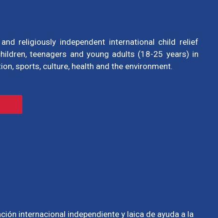
and religiously independent international child relief
children, teenagers and young adults (18-25 years) in
ion, sports, culture, health and the environment.
ión internacional independiente y laica de ayuda a la