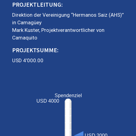
PROJEKTLEITUNG:
Direktion der Vereinigung “Hermanos Saiz (AHS)”
in Camagüey
Mark Kuster, Projektverantwortlicher von
Camaquito
PROJEKTSUMME:
USD 4’000.00
Spendenziel
USD 4000
USD 2000