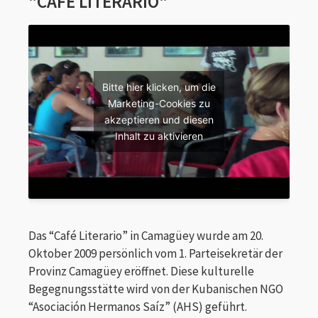
"CAFÉ LITERARIO"
Bitte hier klicken, um die
Marketing-Cookies zu
akzeptieren und diesen
Inhalt zu aktivieren
Das “Café Literario” in Camagüey wurde am 20.
Oktober 2009 persönlich vom 1. Parteisekretär der
Provinz Camagüey eröffnet. Diese kulturelle
Begegnungsstätte wird von der Kubanischen NGO
“Asociación Hermanos Saíz” (AHS) geführt.