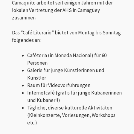
Camaquito arbeitet seit einigen Jahren mit der
lokalen Vertretung der AHS in Camagüey
zusammen.
Das “Café Literario” bietet von Montag bis Sonntag
folgendes an:
Caféteria (in Moneda Nacional) für 60
Personen
Galerie für junge Künstlerinnen und
Künstler
Raum für Videovorführungen
Internetcafé (gratis für junge Kubanerinnen
und Kubaner!!)
Tägliche, diverse kulturelle Aktivitäten
(Kleinkonzerte, Vorlesungen, Workshops
etc.)