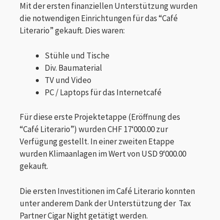
Mit der ersten finanziellen Unterstützung wurden
die notwendigen Einrichtungen für das “Café
Literario” gekauft. Dies waren:
Stühle und Tische
Div. Baumaterial
TV und Video
PC / Laptops für das Internetcafé
Für diese erste Projektetappe (Eröffnung des
“Café Literario”) wurden CHF 17‘000.00 zur
Verfügung gestellt. In einer zweiten Etappe
wurden Klimaanlagen im Wert von USD 9‘000.00
gekauft.
Die ersten Investitionen im Café Literario konnten
unter anderem Dank der Unterstützung der Tax
Partner Cigar Night getätigt werden.