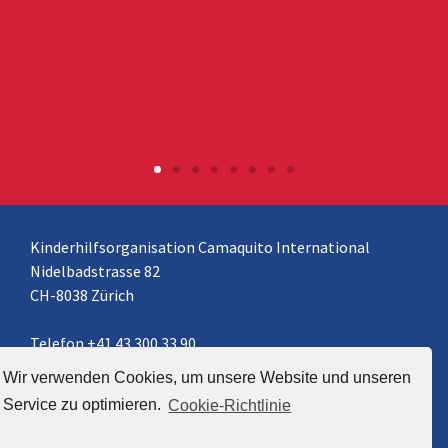
Kinderhilfsorganisation Camaquito International
Nidelbadstrasse 82
CH-8038 Zürich
Telefon +41 43 300 33 90
info@camaquito.org
Wir verwenden Cookies, um unsere Website und unseren
Service zu optimieren.
Cookie-Richtlinie
Camaquito Schweiz