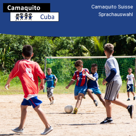
Camaquito Suisse
Sprachauswahl