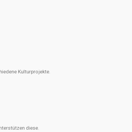
hiedene Kulturprojekte.
terstützen diese.