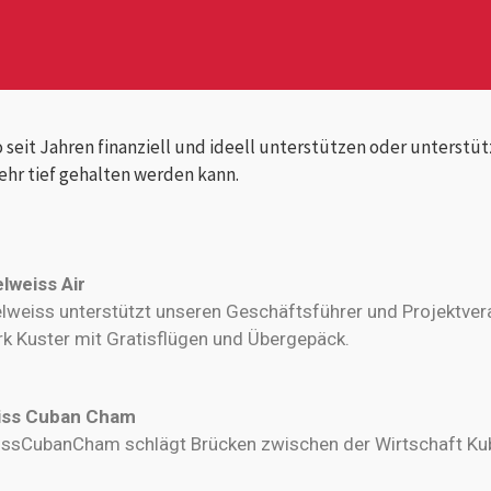
seit Jahren finanziell und ideell unterstützen oder unterstüt
ehr tief gehalten werden kann.
lweiss Air
lweiss unterstützt unseren Geschäftsführer und Projektve
k Kuster mit Gratisflügen und Übergepäck.
iss Cuban Cham
ssCubanCham schlägt Brücken zwischen der Wirtschaft Ku