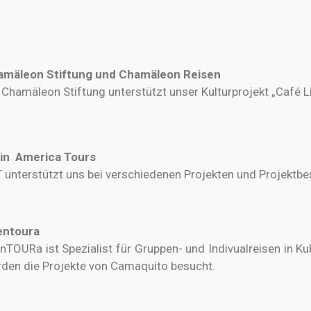
amäleon Stiftung und Chamäleon Reisen
 Chamäleon Stiftung unterstützt unser Kulturprojekt „Café Li
tin America Tours
 unterstützt uns bei verschiedenen Projekten und Projektbe
entoura
nTOURa ist Spezialist für Gruppen- und Indivualreisen in Ku
den die Projekte von Camaquito besucht.