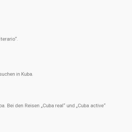
terario“.
suchen in Kuba.
ba. Bei den Reisen „Cuba real“ und „Cuba active“