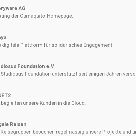
eryware AG
sting der Camaquito-Homepage.
aya
e digitale Plattform für solidarisches Engagement.
diosus Foundation e.V.
 Studiosus Foundation unterstützt seit einigen Jahren versc
NET2
 begleiten unsere Kunden in die Cloud.
gele Reisen
 Reisegruppen besuchen regelmässig unsere Projekte und un