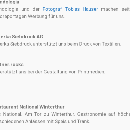
ndologia
ndologia und der
Fotograf Tobias Hause
r
machen seit 
oreportagen Werbung für uns.
terka Siebdruck AG
erka Siebdruck unterstützt uns beim Druck von Textilien.
tner.rocks
erstützt uns bei der Gestaltung von Printmedien.
taurant National Winterthur
 National. Am Tor zu Winterthur. Gastronomie auf höch
schiedenen Anlässen
mit
Speis und Trank.