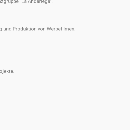
nzgruppe “La Andariega”.
ng und Produktion von Werbefilmen.
ojekte.