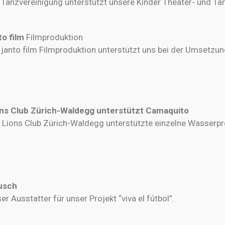
 Tanzvereinigung unterstützt unsere Kinder Theater- und Ta
to film
Filmproduktion
 janto film Filmproduktion unterstützt uns bei der Umsetzu
ns Club Zürich-Waldegg unterstützt Camaquito
 Lions Club Zürich-Waldegg unterstützte
einzelne
Wasserpr
usch
er Ausstatter für unser Projekt “viva el fútbol”.