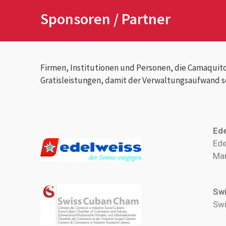
Sponsoren / Partner
Firmen, Institutionen und Personen, die Camaquito 
Gratisleistungen, damit der Verwaltungsaufwand s
Ede
Ede
Mar
Sw
Swi