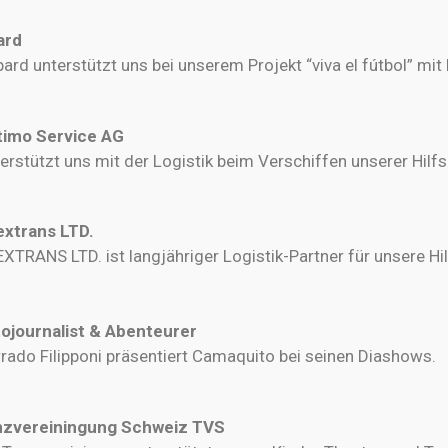
ard
ard unterstützt uns bei unserem Projekt “viva el fútbol” mit
timo Service AG
erstützt uns mit der Logistik beim Verschiffen unserer Hilf
xtrans LTD.
XTRANS LTD. ist langjähriger Logistik-Partner für unsere Hi
ojournalist & Abenteurer
rado Filipponi präsentiert Camaquito bei seinen Diashows.
nzvereiningung Schweiz TVS