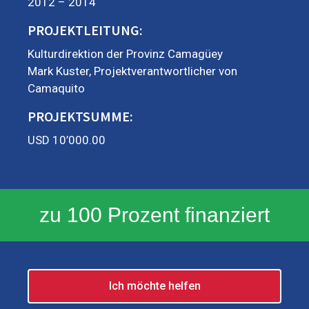
2012 – 2014
PROJEKTLEITUNG:
Kulturdirektion der Provinz Camagüey
Mark Kuster, Projektverantwortlicher von
Camaquito
PROJEKTSUMME:
USD 10’000.00
zu 100 Prozent finanziert
Ich möchte helfen