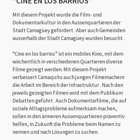
"CINE EN LOS BARRIOS"
Mit diesem Projekt wurde die Film- und
Dokumentarkultur in den Aussenquartieren der
Stadt Camagüey gefördert . Aber auch Gemeinden
ausserhalb der Stadt Camagüey wurden besucht.
“Cine en los barrios” ist ein mobiles Kino, mit dem
wöchentlich in verschiedenen Quartieren diverse
Filme gezeigt werden. Mit diesem Projekt
verbessert Camaquito auch jungen Filmemachern
die Arbeit im Bereich der Infrastruktur . Nach den
jeweils gezeigten Filmen wird mit dem Publikum
Debatten geführt . Auch Dokumentarfilme, die auf
soziale Alltagsprobleme aufmerksam machen,
sollen in den ärmeren Aussenquartieren präventiv
helfen, in Zukunft die Probleme beim Namen zu
nennen und nach Lösungen zu suchen.