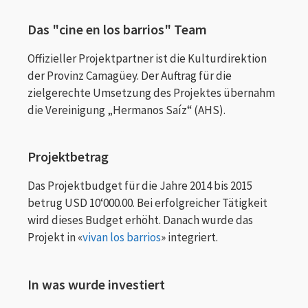
Das "cine en los barrios" Team
Offizieller Projektpartner ist die Kulturdirektion
der Provinz Camagüey. Der Auftrag für die
zielgerechte Umsetzung des Projektes übernahm
die Vereinigung „Hermanos Saíz“ (AHS).
Projektbetrag
Das Projektbudget für die Jahre 2014 bis 2015
betrug USD 10‘000.00. Bei erfolgreicher Tätigkeit
wird dieses Budget erhöht. Danach wurde das
Projekt in «
vivan los barrios
» integriert.
In was wurde investiert