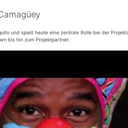
s Camagüey
uito und spielt heute eine zentrale Rolle bei der Projekt
n bis hin zum Projektpartner.