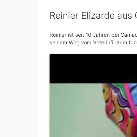
Reinier Elizarde au
Reinier ist seit 10 Jahren bei Camaq
seinem Weg vom Veterinär zum Clow